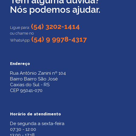
Tem alguma dúvida?
Nós podemos ajudar.
(54) 3202-1414
Ligue para:
ou chame no
(54) 9 9978-4317
WhatsApp:
Endereço
Rua Antônio Zanini nº 104
Bairro Bairro São José
Caxias do Sul - RS
CEP 95041-070
Horário de atendimento
De segunda a sexta-feira
07:30 - 12:00
13:00 - 17:18