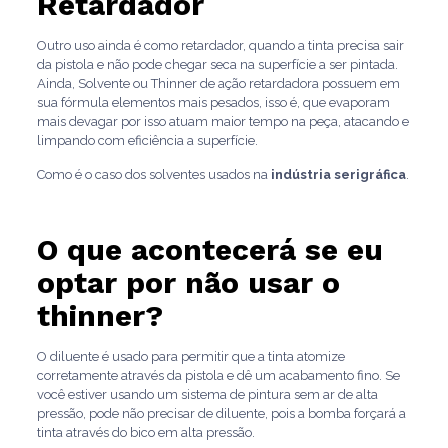
Retardador
Outro uso ainda é como retardador, quando a tinta precisa sair
da pistola e não pode chegar seca na superfície a ser pintada.
Ainda, Solvente ou Thinner de ação retardadora possuem em
sua fórmula elementos mais pesados, isso é, que evaporam
mais devagar por isso atuam maior tempo na peça, atacando e
limpando com eficiência a superfície.
Como é o caso dos solventes usados na
indústria serigráfica
.
O que acontecerá se eu
optar por não usar o
thinner?
O diluente é usado para permitir que a tinta atomize
corretamente através da pistola e dê um acabamento fino. Se
você estiver usando um sistema de pintura sem ar de alta
pressão, pode não precisar de diluente, pois a bomba forçará a
tinta através do bico em alta pressão.