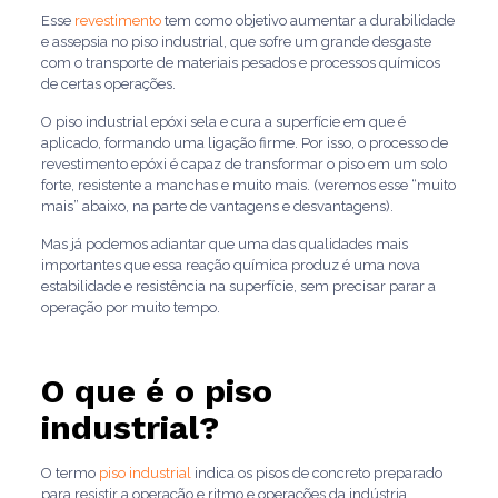
Esse
revestimento
tem como objetivo aumentar a durabilidade
e assepsia no piso industrial, que sofre um grande desgaste
com o transporte de materiais pesados e processos químicos
de certas operações.
O piso industrial epóxi sela e cura a superfície em que é
aplicado, formando uma ligação firme. Por isso, o processo de
revestimento epóxi é capaz de transformar o piso em um solo
forte, resistente a manchas e muito mais. (veremos esse “muito
mais” abaixo, na parte de vantagens e desvantagens).
Mas já podemos adiantar que uma das qualidades mais
importantes que essa reação química produz é uma nova
estabilidade e resistência na superfície, sem precisar parar a
operação por muito tempo.
O que é o piso
industrial?
O termo
piso industrial
indica os pisos de concreto preparado
para resistir a operação e ritmo e operações da indústria.