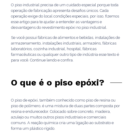
O piso industrial precisa de um cuidado especial porque toda
operação de fabricação apresenta desafios únicos. Cada
operação exige do local condições especiais, por isso, fizemos
esse artigo para te ajudar a entender as vantagens e
desvantagens do revestimento epóxi no piso industrial.
Se você possui fábricas de alimentos e bebidas, instalações de
armazenamento, instalações industriais, armazéns, fábricas
laboratórios, cozinha industrial, hospital, fábricas
farmacêuticas ou qualquer outro tipo de indústria esse texto é
para você. Continue lendo e confira.
O que é o piso epóxi?
O piso de epóxi, também conhecido como piso de resina ou
piso de polímero, é uma mistura de duas partes composta por
resina e endurecedor. Colocado sobre concreto, madeira,
azulejo ou muitos outros pisos industriais e comerciais
comuns. A reação química cria uma ligação ao substrato e
forma um plástico rígido.