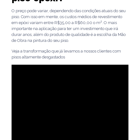
O preço pode variar, dependendo das condições atuais do seu
piso. Com isso em mente, os custos médios de revestimento
em epóxi variam entre R$35,00 a R$60,00 o m². O mais
importante na aplicação para ter um investimento que irá
durar anos, além do produto de qualidade é a escolha da Mão
de Obra na pintura do seu piso.
Veja a transformação que já levamos a nossos clientes com
pisos altamente desgastados