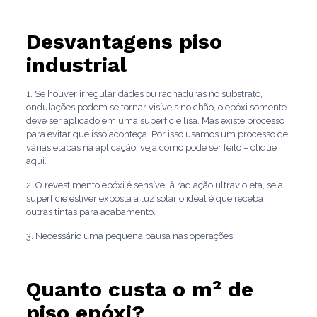
Desvantagens piso
industrial
1. Se houver irregularidades ou rachaduras no substrato,
ondulações podem se tornar visíveis no chão, o epóxi somente
deve ser aplicado em uma superfície lisa. Mas existe processo
para evitar que isso aconteça. Por isso usamos um processo de
várias etapas na aplicação, veja como pode ser feito – clique
aqui.
2. O revestimento epóxi é sensível à radiação ultravioleta, se a
superfície estiver exposta a luz solar o ideal é que receba
outras tintas para acabamento.
3. Necessário uma pequena pausa nas operações.
Quanto custa o m² de
piso epóxi?