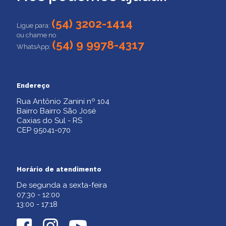
(54) 3202-1414
Ligue para:
ou chame no
(54) 9 9978-4317
WhatsApp:
Endereço
Rua Antônio Zanini nº 104
Bairro Bairro São José
Caxias do Sul - RS
CEP 95041-070
Horário de atendimento
De segunda a sexta-feira
07:30 - 12:00
13:00 - 17:18