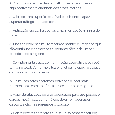
1. Cria uma superfície de alto brilho que pode aumentar
significativamente claridade das áreas internas;
2. Oferece uma superfície durável e resistente, capaz de
suportar tráfego intenso e contínuo;
3. Aplicação rápida, há apenas uma interrupção mínima do
trabalho;
4. Pisos de epóxi são muito fáceis de manter e limpar porque
são contínuos e herméticos e, portanto, fáceis de limpar,
beneficiando a higiene;
5. Complementa qualquer iluminação decorativa que você
tenha no local. Conforme a luz é refletida no epóxi, o espaço
ganha uma nova dimensão;
6. Há muitas cores diferentes, deixando o local mais
harmonioso e com aparência de local limpo e elegante.
7. Maior durabilidade do piso, adequados para uso pesado e
cargas mecânicas, como tráfego de empilhadeiras em
depósitos, oficinas e áreas de produção;
8. Cobre defeitos anteriores que seu piso possa ter sofrido;