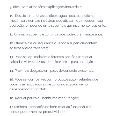
9. Ideal para armazéns e aplicações industriais;
10. Resiste a manchas de óleo e água, ideal para oficina
mecânica e demais indústrias que utilizam químicos em sua
operação fornecendo uma superfície quimicamente resistente;
11. Cria uma superfície contínua que pode durar muitos anos;
12. Oferece maior segurança quando a superfície contém
aditivos anti derrapantes;
13. Pode ser aplicado em diferentes padrões para criar
calçadas visíveis e / ou identificar áreas para operação;
14. Previne o desgaste em pisos de concreto existentes;
15. Pode ser compatível com produtos autonivelantes que
podem ser aplicados sobre concreto novo ou velho,
dependendo do produto;
16. Requer pouca ou nenhuma manutenção;
17. Melhora a sensação de bem estar ao funcionário e
consequentemente a produtividade.