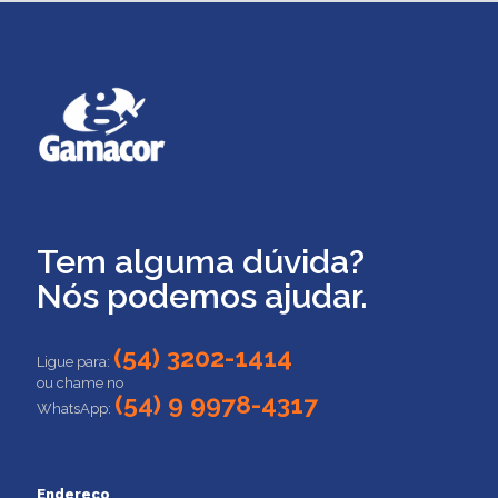
Tem alguma dúvida?
Nós podemos ajudar.
(54) 3202-1414
Ligue para:
ou chame no
(54) 9 9978-4317
WhatsApp:
Endereço