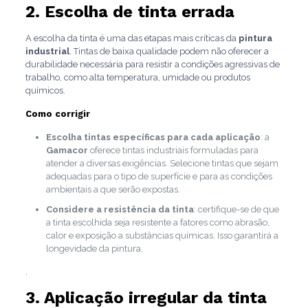
2. Escolha de tinta errada
A escolha da tinta é uma das etapas mais críticas da
pintura
industrial
. Tintas de baixa qualidade podem não oferecer a
durabilidade necessária para resistir a condições agressivas de
trabalho, como alta temperatura, umidade ou produtos
químicos.
Como corrigir
Escolha tintas específicas para cada aplicação
: a
Gamacor
oferece tintas industriais formuladas para
atender a diversas exigências. Selecione tintas que sejam
adequadas para o tipo de superfície e para as condições
ambientais a que serão expostas.
Considere a resistência da tinta
: certifique-se de que
a tinta escolhida seja resistente a fatores como abrasão,
calor e exposição a substâncias químicas. Isso garantirá a
longevidade da pintura.
.
3. Aplicação irregular da tinta