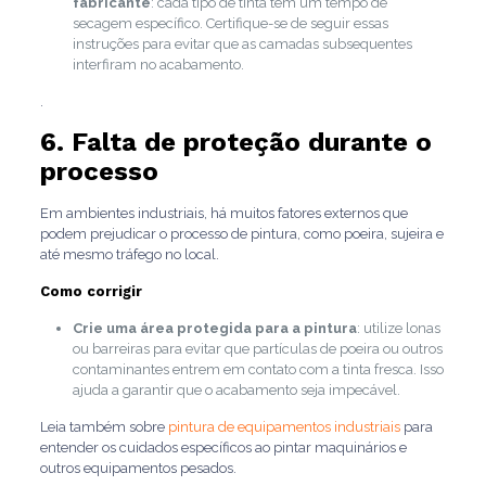
fabricante
: cada tipo de tinta tem um tempo de
secagem específico. Certifique-se de seguir essas
instruções para evitar que as camadas subsequentes
interfiram no acabamento.
.
6. Falta de proteção durante o
processo
Em ambientes industriais, há muitos fatores externos que
podem prejudicar o processo de pintura, como poeira, sujeira e
até mesmo tráfego no local.
Como corrigir
Crie uma área protegida para a pintura
: utilize lonas
ou barreiras para evitar que partículas de poeira ou outros
contaminantes entrem em contato com a tinta fresca. Isso
ajuda a garantir que o acabamento seja impecável.
Leia também sobre
pintura de equipamentos industriais
para
entender os cuidados específicos ao pintar maquinários e
outros equipamentos pesados.