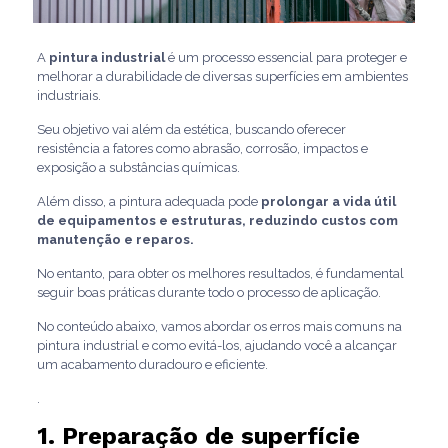
A
pintura industrial
é um processo essencial para proteger e
melhorar a durabilidade de diversas superfícies em ambientes
industriais.
Seu objetivo vai além da estética, buscando oferecer
resistência a fatores como abrasão, corrosão, impactos e
exposição a substâncias químicas.
Além disso, a pintura adequada pode
prolongar a vida útil
de equipamentos e estruturas, reduzindo custos com
manutenção e reparos.
No entanto, para obter os melhores resultados, é fundamental
seguir boas práticas durante todo o processo de aplicação.
No conteúdo abaixo, vamos abordar os erros mais comuns na
pintura industrial e como evitá-los, ajudando você a alcançar
um acabamento duradouro e eficiente.
.
1. Preparação de superfície