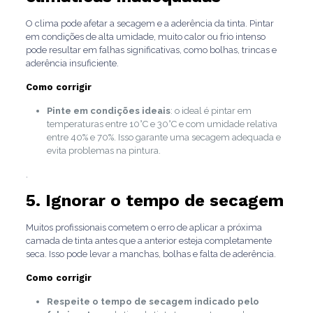
O clima pode afetar a secagem e a aderência da tinta. Pintar
em condições de alta umidade, muito calor ou frio intenso
pode resultar em falhas significativas, como bolhas, trincas e
aderência insuficiente.
Como corrigir
Pinte em condições ideais
: o ideal é pintar em
temperaturas entre 10°C e 30°C e com umidade relativa
entre 40% e 70%. Isso garante uma secagem adequada e
evita problemas na pintura.
.
5. Ignorar o tempo de secagem
Muitos profissionais cometem o erro de aplicar a próxima
camada de tinta antes que a anterior esteja completamente
seca. Isso pode levar a manchas, bolhas e falta de aderência.
Como corrigir
Respeite o tempo de secagem indicado pelo