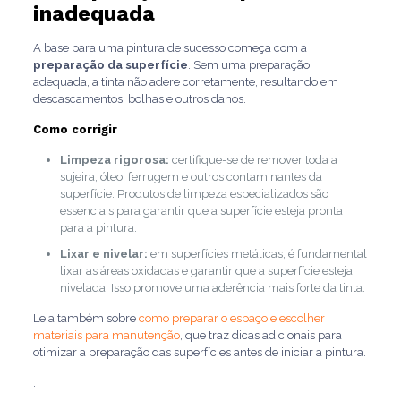
inadequada
A base para uma pintura de sucesso começa com a
preparação da superfície
. Sem uma preparação
adequada, a tinta não adere corretamente, resultando em
descascamentos, bolhas e outros danos.
Como corrigir
Limpeza rigorosa:
certifique-se de remover toda a
sujeira, óleo, ferrugem e outros contaminantes da
superfície. Produtos de limpeza especializados são
essenciais para garantir que a superfície esteja pronta
para a pintura.
Lixar e nivelar:
em superfícies metálicas, é fundamental
lixar as áreas oxidadas e garantir que a superfície esteja
nivelada. Isso promove uma aderência mais forte da tinta.
Leia também sobre
como preparar o espaço e escolher
materiais para manutenção
, que traz dicas adicionais para
otimizar a preparação das superfícies antes de iniciar a pintura.
.