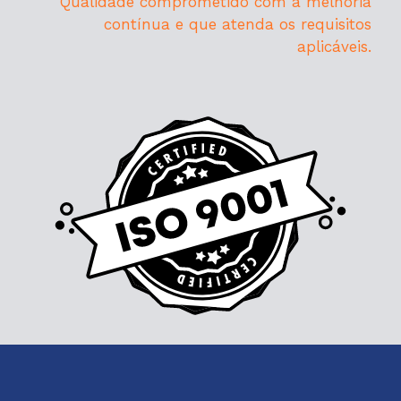
Qualidade comprometido com a melhoria
contínua e que atenda os requisitos
aplicáveis.