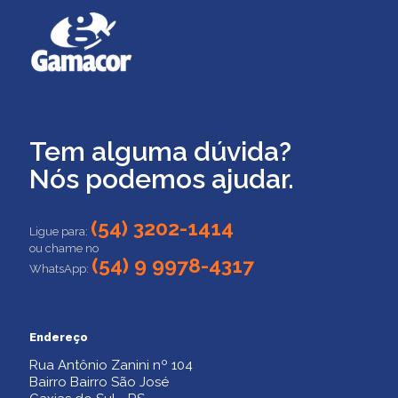
Tem alguma dúvida?
Nós podemos ajudar.
(54) 3202-1414
Ligue para:
ou chame no
(54) 9 9978-4317
WhatsApp:
Endereço
Rua Antônio Zanini nº 104
Bairro Bairro São José