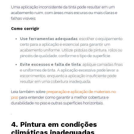
Uma aplicação inconsistente da tinta pode resultar em um
acabamento ruim, com áreas mais escuras ou mais claras e
falhas visíveis.
Como corrigir
Use ferramentas adequadas
: escolher o equipamento
certo para a aplicação é essencial para garantir um
acabamento uniforme. Utilize pistolas de pintura, rolos ou
pincéis de qualidade, conforme o tipo de superfície.
Evite excessos e falta de tinta
: aplique camadas finas
e uniformes de tinta. A aplicação excessiva pode levar a
escorrimentos, enquanto a aplicação insuficiente pode
resultar em uma cobertura inadequada.
Leia também sobre
preparação e aplicação de materiais no
piso
para entender como garantir a melhor cobertura e
durabilidade no piso e outras superfícies horizontais.
.
4. Pintura em condições
climáticas inadequadas