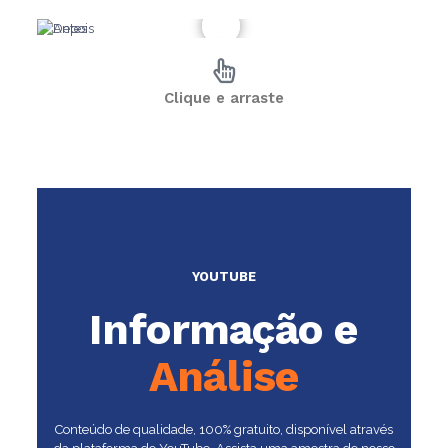
Clique e arraste
YOUTUBE
Informação e
Análise
Conteúdo de qualidade, 100% gratuito, disponível através