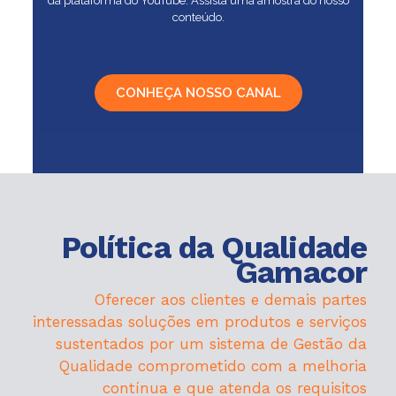
da plataforma do YouTube. Assista uma amostra do nosso
conteúdo.
CONHEÇA NOSSO CANAL
Política da Qualidade
Gamacor
Oferecer aos clientes e demais partes
interessadas soluções em produtos e serviços
sustentados por um sistema de Gestão da
Qualidade comprometido com a melhoria
contínua e que atenda os requisitos