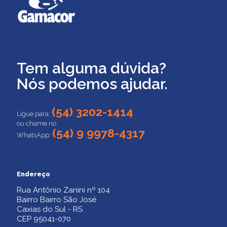
Tem alguma dúvida?
Nós podemos ajudar.
(54) 3202-1414
Ligue para:
ou chame no
(54) 9 9978-4317
WhatsApp:
Endereço
Rua Antônio Zanini nº 104
Bairro Bairro São José
Caxias do Sul - RS
CEP 95041-070