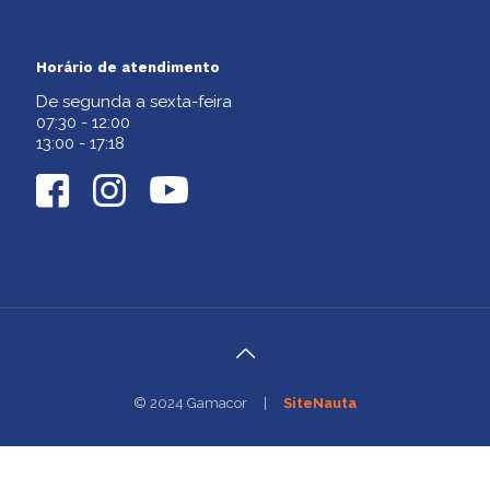
Horário de atendimento
De segunda a sexta-feira
07:30 - 12:00
13:00 - 17:18
© 2024
Gamacor
|
SiteNauta