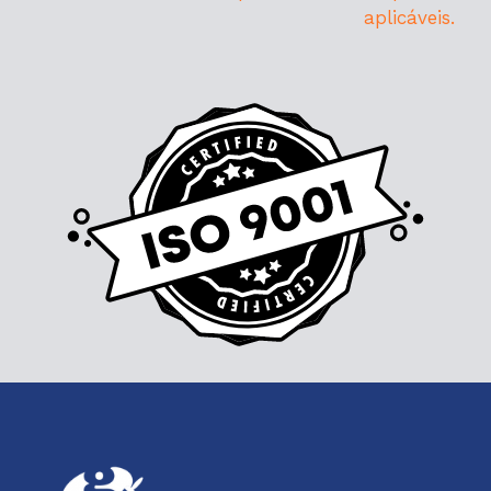
aplicáveis.