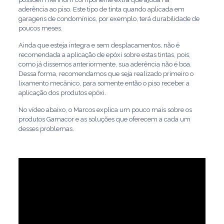
aderência ao piso. Este tipo de tinta quando aplicada em
garagens de condomínios, por exemplo, terá durabilidade de
poucos meses.
Ainda que esteja integra e sem desplacamentos, não é
recomendada a aplicação de epóxi sobre estas tintas, pois,
como já dissemos anteriormente, sua aderência não é boa.
Dessa forma, recomendamos que seja realizado primeiro o
lixamento mecânico, para somente então o piso receber a
aplicação dos produtos epóxi.
No vídeo abaixo, o Marcos explica um pouco mais sobre os
produtos Gamacor e as soluções que oferecem a cada um
desses problemas.