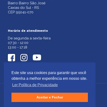
Bairro Bairro São José
Caxias do Sul - RS
CEP 95041-070
Horário de atendimento
De segunda a sexta-feira
07:30 - 12:00
13:00 - 17:18
Este site usa cookies para garantir que você
obtenha a melhor experiência em nosso site.
Ler Política de Privacidade
Aceitar e Fechar
© 2024
Gamacor
|
SiteNauta