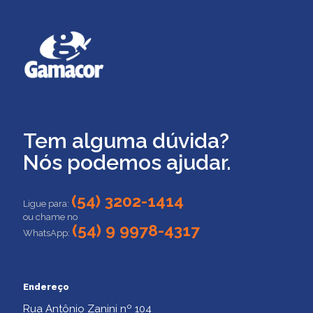
Tem alguma dúvida?
Nós podemos ajudar.
(54) 3202-1414
Ligue para:
ou chame no
(54) 9 9978-4317
WhatsApp:
Endereço
Rua Antônio Zanini nº 104