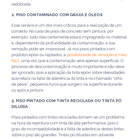
redobrada.
2. PISO CONTAMINADO COM GRAXA E ÓLEOS
Esse cenário é um dos mais críticos para a realização de um
conserto. No caso de pisos de concreto sem pintura, por
exemplo, todo óleo certamente estará impregnado no material
e, dependendo da profundidade da contaminação, a sua
remoção pode ser impossível. Já nos pisos pintados com
produtos epóxi ou lajotados, a
possibilidade de remoção é mais
fácil
, uma vez que a contaminação será apenas superficial. O
processo de descontaminação é muito importante e não deve
ser ignorado, pois a aplicação da tinta epóxi sobre oleosidades
acarretará na falta de aderência da tinta e no chamado “olho
de peixe”, pequenos furos que surgem na superfície durante
ou após a pintura.
3. PISO PINTADO COM TINTA RECICLADA OU TINTA PÓ
DILUÍDA
Pisos pintados com tintas recicladas tornam-se um problema
na hora da repintura com tinta de alta performance, pois o
grau de incompatibilidade e a falta de aderência destas tintas
sobre o piso são grandes. Tintas pó diluídas em solvente